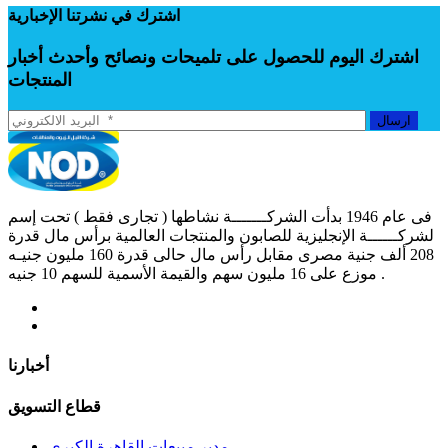
اشترك في نشرتنا الإخبارية
اشترك اليوم للحصول على تلميحات ونصائح وأحدث أخبار
المنتجات
ارسال
فى عام 1946 بدأت الشركـــــــة نشاطها ( تجارى فقط ) تحت إسم
لشركــــــة الإنجليزية للصابون والمنتجات العالمية برأس مال قدرة
208 ألف جنية مصرى مقابل رأس مال حالى قدرة 160 مليون جنيـه
موزع على 16 مليون سهم والقيمة الأسمية للسهم 10 جنيه .
أخبارنا
قطاع التسويق
مدير مبيعات القاهرة الكبرى