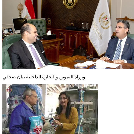
وزراة التموين والتجارة الداخلية بيان صحفي