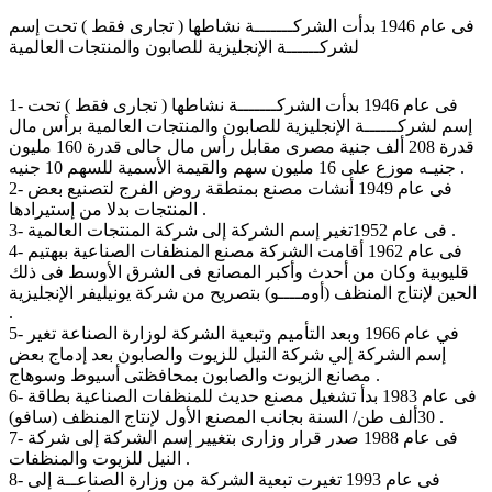
فى عام 1946 بدأت الشركـــــــة نشاطها ( تجارى فقط ) تحت إسم
لشركــــــة الإنجليزية للصابون والمنتجات العالمية
1- فى عام 1946 بدأت الشركـــــــة نشاطها ( تجارى فقط ) تحت
إسم لشركــــــة الإنجليزية للصابون والمنتجات العالمية برأس مال
قدرة 208 ألف جنية مصرى مقابل رأس مال حالى قدرة 160 مليون
جنيـه موزع على 16 مليون سهم والقيمة الأسمية للسهم 10 جنيه .
2- فى عام 1949 أنشات مصنع بمنطقة روض الفرج لتصنيع بعض
المنتجات بدلا من إستيرادها .
3- فى عام 1952تغير إسم الشركة إلى شركة المنتجات العالمية .
4- فى عام 1962 أقامت الشركة مصنع المنظفات الصناعية ببهتيم
قليوبية وكان من أحدث وأكبر المصانع فى الشرق الأوسط فى ذلك
الحين لإنتاج المنظف (أومــــو) بتصريح من شركة يونيليفر الإنجليزية
.
5- في عام 1966 وبعد التأميم وتبعية الشركة لوزارة الصناعة تغير
إسم الشركة إلي شركة النيل للزيوت والصابون بعد إدماج بعض
مصانع الزيوت والصابون بمحافظتى أسيوط وسوهاج .
6- فى عام 1983 بدأ تشغيل مصنع حديث للمنظفات الصناعية بطاقة
30ألف طن/ السنة بجانب المصنع الأول لإنتاج المنظف (سافو) .
7- فى عام 1988 صدر قرار وزارى بتغيير إسم الشركة إلى شركة
النيل للزيوت والمنظفات .
8- فى عام 1993 تغيرت تبعية الشركة من وزارة الصناعــة إلى