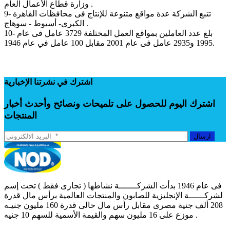
وزارة قطاع الأعمال العام .
9- تتبع الشركة عدة مواقع متنوعة للإنتاج فى محافظات القاهرة
الكبرى- أسيوط - سوهاج .
10- بلغ عدد العاملين بمواقع العمل المختلفة 3729 عامل فى عام
1995 و2935 عامل فى عام 2001 مقابل 100 عامل في عام 1946.
اشترك في نشرتنا الإخبارية
اشترك اليوم للحصول على تلميحات ونصائح وأحدث أخبار
المنتجات
ارسال
فى عام 1946 بدأت الشركـــــــة نشاطها ( تجارى فقط ) تحت إسم
لشركــــــة الإنجليزية للصابون والمنتجات العالمية برأس مال قدرة
208 ألف جنية مصرى مقابل رأس مال حالى قدرة 160 مليون جنيـه
موزع على 16 مليون سهم والقيمة الأسمية للسهم 10 جنيه .