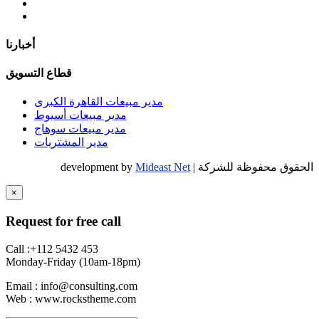
أخبارنا
قطاع التسويق
مدير مبيعات القاهرة الكبرى
مدير مبيعات أسيوط
مدير مبيعات سوهاج
مدير المشتريات
الحقوق محفوظة للشركة | development by
Mideast Net
×
Request for free call
Call :+112 5432 453
Monday-Friday (10am-18pm)
Email : info@consulting.com
Web : www.rockstheme.com