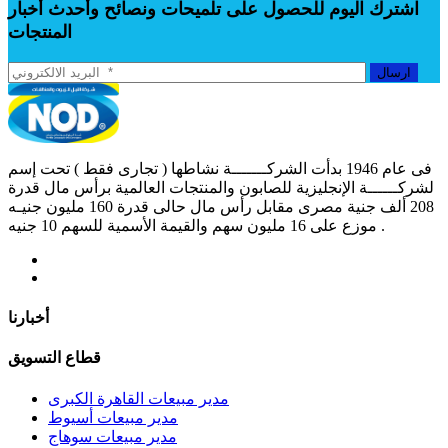
اشترك اليوم للحصول على تلميحات ونصائح وأحدث أخبار
المنتجات
ارسال
فى عام 1946 بدأت الشركـــــــة نشاطها ( تجارى فقط ) تحت إسم
لشركــــــة الإنجليزية للصابون والمنتجات العالمية برأس مال قدرة
208 ألف جنية مصرى مقابل رأس مال حالى قدرة 160 مليون جنيـه
موزع على 16 مليون سهم والقيمة الأسمية للسهم 10 جنيه .
أخبارنا
قطاع التسويق
مدير مبيعات القاهرة الكبرى
مدير مبيعات أسيوط
مدير مبيعات سوهاج