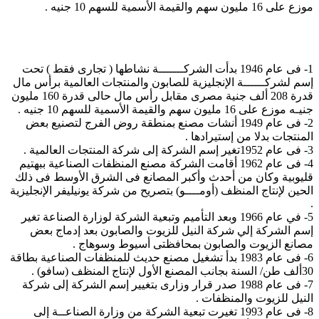
موزع على 16 مليون سهم والقيمة الأسمية للسهم 10 جنيه .
1- فى عام 1946 بدأت الشركـــــــة نشاطها ( تجارى فقط ) تحت
إسم لشركــــــة الإنجليزية للصابون والمنتجات العالمية برأس مال
قدرة 208 ألف جنية مصرى مقابل رأس مال حالى قدرة 160 مليون
جنيـه موزع على 16 مليون سهم والقيمة الأسمية للسهم 10 جنيه .
2- فى عام 1949 أنشات مصنع بمنطقة روض الفرج لتصنيع بعض
المنتجات بدلا من إستيرادها .
3- فى عام 1952تغير إسم الشركة إلى شركة المنتجات العالمية .
4- فى عام 1962 أقامت الشركة مصنع المنظفات الصناعية ببهتيم
قليوبية وكان من أحدث وأكبر المصانع فى الشرق الأوسط فى ذلك
الحين لإنتاج المنظف (أومــــو) بتصريح من شركة يونيليفر الإنجليزية
.
5- في عام 1966 وبعد التأميم وتبعية الشركة لوزارة الصناعة تغير
إسم الشركة إلي شركة النيل للزيوت والصابون بعد إدماج بعض
مصانع الزيوت والصابون بمحافظتى أسيوط وسوهاج .
6- فى عام 1983 بدأ تشغيل مصنع حديث للمنظفات الصناعية بطاقة
30ألف طن/ السنة بجانب المصنع الأول لإنتاج المنظف (سافو) .
7- فى عام 1988 صدر قرار وزارى بتغيير إسم الشركة إلى شركة
النيل للزيوت والمنظفات .
8- فى عام 1993 تغيرت تبعية الشركة من وزارة الصناعــة إلى