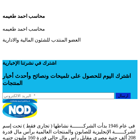
محاسب احمد طعيمه
محاسب احمد طعيمه
العضو المنتدب للشئون المالية والادارية
اشترك في نشرتنا الإخبارية
اشترك اليوم للحصول على تلميحات ونصائح وأحدث أخبار
المنتجات
ارسال
فى عام 1946 بدأت الشركـــــــة نشاطها ( تجارى فقط ) تحت إسم
لشركــــــة الإنجليزية للصابون والمنتجات العالمية برأس مال قدرة
208 ألف جنية مصرى مقابل رأس مال حالى قدرة 160 مليون جنيـه